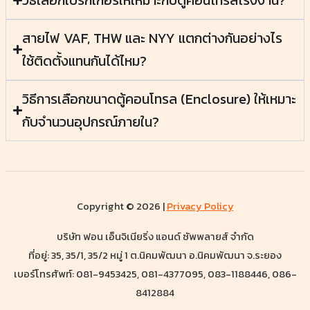
สายไฟ VAF, THW และ NYY แตกต่างกันอย่างไร
ใช้ติดตั้งแทนกันได้ไหม?
วิธีการเลือกขนาดตู้คอนโทรล (Enclosure) ให้เหมาะ
กับจำนวนอุปกรณ์ภายใน?
Copyright © 2026 |
Privacy Policy
บริษัท ฟอน เอ็นจิเนียริ่ง แอนด์ ซัพพลายส์ จำกัด
ที่อยู่: 35, 35/1, 35/2 หมู่ 1 ต.นิคมพัฒนา อ.นิคมพัฒนา จ.ระยอง
เบอร์โทรศัพท์: 081-9453425, 081-4377095, 083-1188446, 086-
8412884