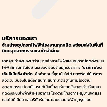
บริการของเรา
จำหน่ายอุปกรณ์ไฟฟ้าโรงงานทุกชนิด พร้อมส่งในพื้นที่
นิคมอุตสาหกรรมและใกล้เคียง
หากคุณกำลังมองหาร้านขายส่งสายไฟฟ้าและอุปกรณ์ติดตั้งระบบ
ไฟฟ้าที่ครบครันในย่านระยอง ชลบุรี สมุทรปราการ “
บริษัท ฟอน
เอ็นจิเนียริ่ง จำกัด
” คือคำตอบที่คุณมั่นใจได้ เราพร้อมให้บริการ
ส่งด่วน มีของในสต๊อคสินค้า สินค้ามาตรฐานตามโรงงาน
อุตสาหกรรม โดยมีแบรนด์เป็นที่ยอมรับจาก วิศวกรช่างรับเหมา
ติดตั้งระบบไฟฟ้าสำหรับอาคาร โรงงาน โครงการหมู่บ้านจัดสรร
คอนโดมิเนียม และบริษัทรับเหมางานระบบไฟฟ้าทุกรูปแบบ