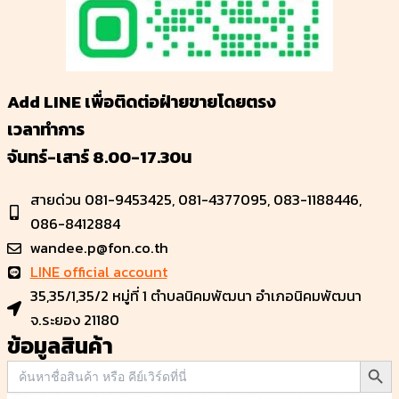
Add LINE เพื่อติดต่อฝ่ายขายโดยตรง
เวลาทำการ
จันทร์-เสาร์ 8.00-17.30น
สายด่วน 081-9453425, 081-4377095, 083-1188446,
086-8412884
wandee.p@fon.co.th
LINE official account
35,35/1,35/2 หมู่ที่ 1 ตำบลนิคมพัฒนา อำเภอนิคมพัฒนา
จ.ระยอง 21180
ข้อมูลสินค้า
Search Bu
Search
for: