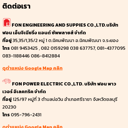
ติดต่อเรา
FON ENGINEERING AND SUPPIES CO.,LTD.บริษัท
ฟอน เอ็นจิเนียริ่ง แอนด์ ซัพพลายส์ จำกัด
ที่อยู่
35,35/1,35/2 หมู่ 1 ต.นิคมพัฒนา อ.นิคมพัฒนา จ.ระยอง
โทร
081 9453425 , 082 0159298 038 637757, 081-4377095
083-1188446 086-8412884
ดูตำแหน่ง Google Map คลิก
FON POWER ELECTRIC CO.,LTD. บริษัท ฟอน พาว
เวอร์ อิเลคทริค จำกัด
ที่อยู่
125/97 หมู่ที่ 3 ตำบลบ่อวิน อำเภอศรีราชา จังหวัดชลบุรี
20230
โทร
095-796-2431
ดูตำแหน่ง Google Map คลิก