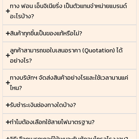
ทาง ฟอน เอ็นจิเนียริ่ง เป็นตัวแทนจำหน่ายแบรนด์
อะไรบ้าง?
สินค้าทุกชิ้นเป็นของแท้หรือไม่?
ลูกค้าสามารถขอใบเสนอราคา (Quotation) ได้
อย่างไร?
ทางบริษัทฯ จัดส่งสินค้าอย่างไรและใช้เวลานานแค่
ไหน?
รับชำระเงินช่องทางใดบ้าง?
ทำไมต้องเลือกใช้สายไฟมาตรฐาน?
วิธีเลือกเบรกเกอร์ให้เหมาะกับตู้คอนโทรลโรงงาน?