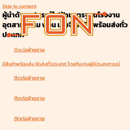
Skip to content
ผู้นำด้านอุปกรณ์ไฟฟ้ามาตรฐานโรงงาน
อุตสาหกรรม ฟอน เอ็นจิเนียริ่ง พร้อมส่งทั่ว
ประเทศ
ติดต่อฝ่ายขาย
มีสินค้าพร้อมส่ง จัดส่งทั่วประเทศ โดยทีมงานผู้มีประสบการณ์
ติดต่อฝ่ายขาย
ติดต่อฝ่ายขาย
ติดต่อฝ่ายขาย