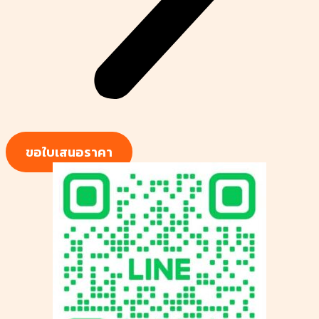
ขอใบเสนอราคา