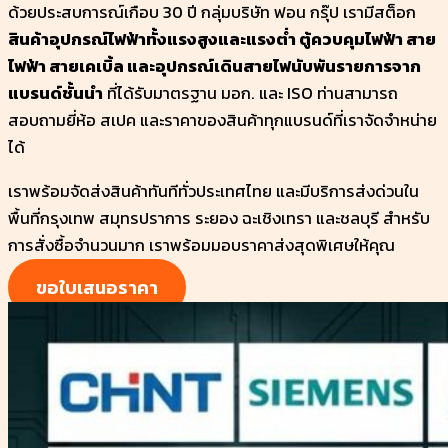
ด้วยประสบการณ์เกือบ 30 ปี กลุ่มบริษัท ฟอน กรุ๊ป เรามีสต็อก
สินค้าอุปกรณ์ไฟฟ้าทั้งแรงสูงและแรงต่ำ ตู้ควบคุมไฟฟ้า สาย
ไฟฟ้า สายเคเบิ้ล และอุปกรณ์เดินสายไฟนับพันรายการจาก
แบรนด์ชั้นนำ
ที่ได้รับมาตรฐาน มอก. และ ISO ท่านสามารถ
สอบถามยี่ห้อ สเปค และราคาของสินค้าทุกแบรนด์ที่เราจัดจำหน่าย
ได้
เราพร้อมจัดส่งสินค้าทันทีทั่วประเทศไทย และมีบริการส่งด่วนใน
พื้นที่กรุงเทพ สมุทรปราการ ระยอง ฉะเชิงเทรา และชลบุรี สำหรับ
การสั่งซื้อจำนวนมาก เราพร้อมมอบราคาส่งสุดพิเศษให้คุณ
ขอใบเสนอราคา